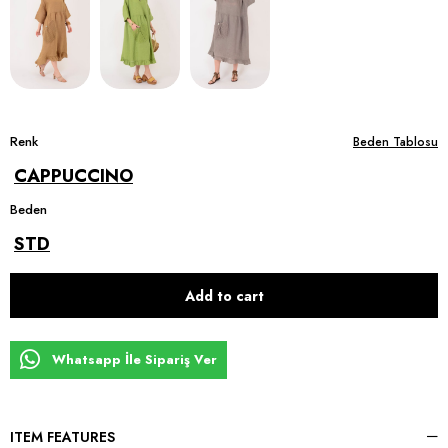
Renk
Beden Tablosu
CAPPUCCINO
Beden
STD
Whatsapp İle Sipariş Ver
ITEM FEATURES