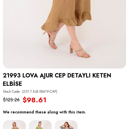
21993 LOVA AJUR CEP DETAYLI KETEN
ELBİSE
Stock Code
(23Y.T.ELB.00419-CAP)
$98.61
$123.26
We recommend these along with this item.