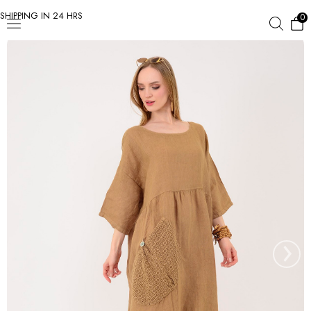
SHIPPING IN 24 HRS
0
›