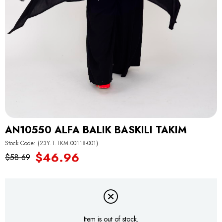
AN10550 ALFA BALIK BASKILI TAKIM
Stock Code
(23Y.T.TKM.00118-001)
$46.96
$58.69
Item is out of stock.