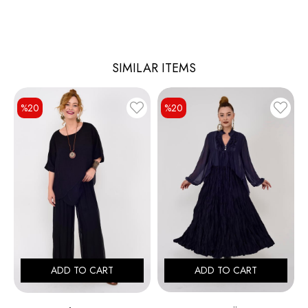
SIMILAR ITEMS
%20
%20
ADD TO CART
ADD TO CART