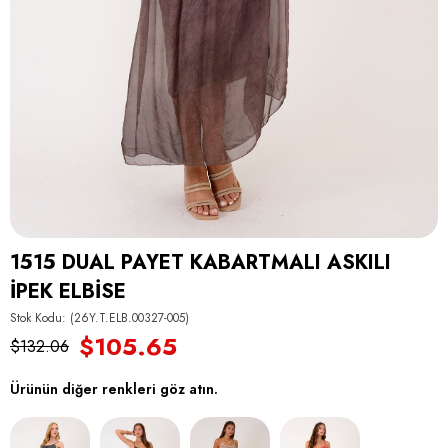
1515 DUAL PAYET KABARTMALI ASKILI
İPEK ELBİSE
Stok Kodu
(26Y.T.ELB.00327-005)
$105.65
$132.06
Ürünün diğer renkleri göz atın.