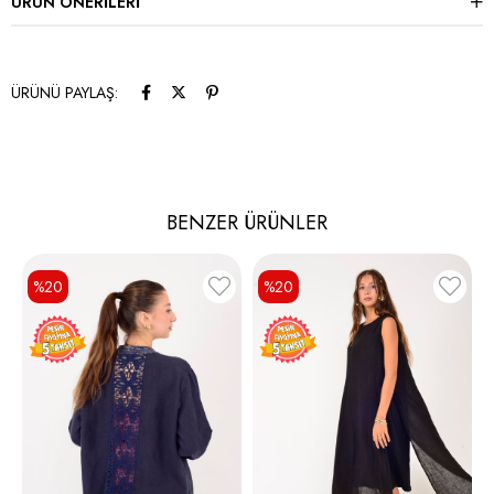
ÜRÜN ÖNERILERI
ÜRÜNÜ PAYLAŞ:
BENZER ÜRÜNLER
%20
%20