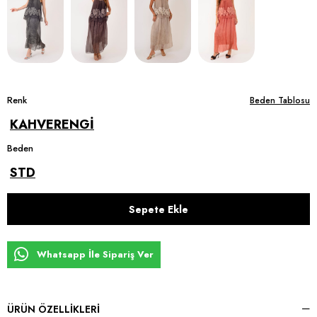
Renk
Beden Tablosu
KAHVERENGİ
Beden
STD
Whatsapp İle Sipariş Ver
ÜRÜN ÖZELLIKLERI