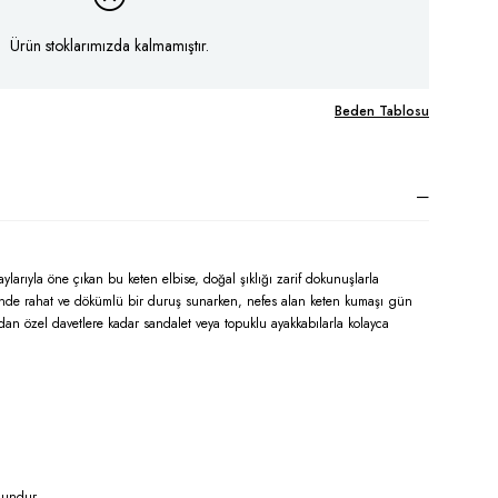
Ürün stoklarımızda kalmamıştır.
Beden Tablosu
aylarıyla öne çıkan bu keten elbise, doğal şıklığı zarif dokunuşlarla
inde rahat ve dökümlü bir duruş sunarken, nefes alan keten kumaşı gün
an özel davetlere kadar sandalet veya topuklu ayakkabılarla kolayca
gundur.