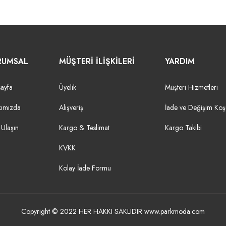
RUMSAL
MÜŞTERİ İLİŞKİLERİ
YARDIM
ayfa
Üyelik
Müşteri Hizmetleri
kımızda
Alışveriş
İade ve Değişim Koşu
 Ulaşın
Kargo & Teslimat
Kargo Takibi
KVKK
Kolay İade Formu
Copyright © 2022 HER HAKKI SAKLIDIR www.parkmoda.com