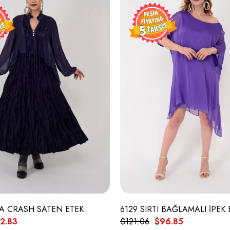
A CRASH SATEN ETEK
6129 SIRTI BAĞLAMALI İPEK 
2.83
$121.06
$96.85