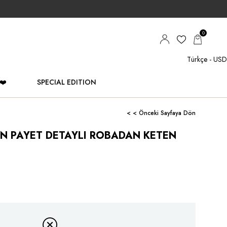
0
Türkçe - USD
❤️
SPECIAL EDITION
< < Önceki Sayfaya Dön
EN PAYET DETAYLI ROBADAN KETEN