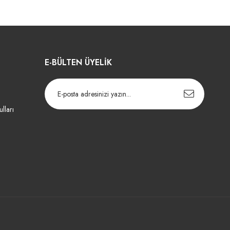
E-BÜLTEN ÜYELİK
lları