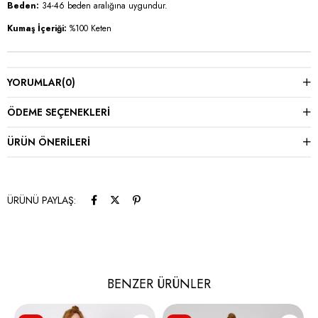
Beden:
34-46 beden aralığına uygundur.
Kumaş İçeriği:
%100 Keten
YORUMLAR
(0)
ÖDEME SEÇENEKLERI
ÜRÜN ÖNERILERI
ÜRÜNÜ PAYLAŞ:
BENZER ÜRÜNLER