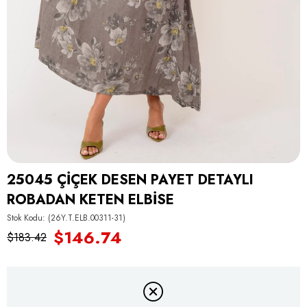
25045 ÇİÇEK DESEN PAYET DETAYLI
ROBADAN KETEN ELBİSE
Stok Kodu
(26Y.T.ELB.00311-31)
$146.74
$183.42