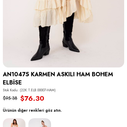
AN10475 KARMEN ASKILI HAM BOHEM
ELBİSE
Stok Kodu
(22K.T.ELB.00007-HAM)
$76.30
$95.38
Ürünün diğer renkleri göz atın.