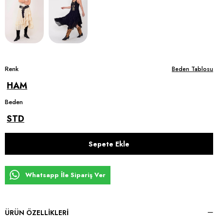
Renk
Beden Tablosu
HAM
Beden
STD
Whatsapp İle Sipariş Ver
ÜRÜN ÖZELLIKLERI