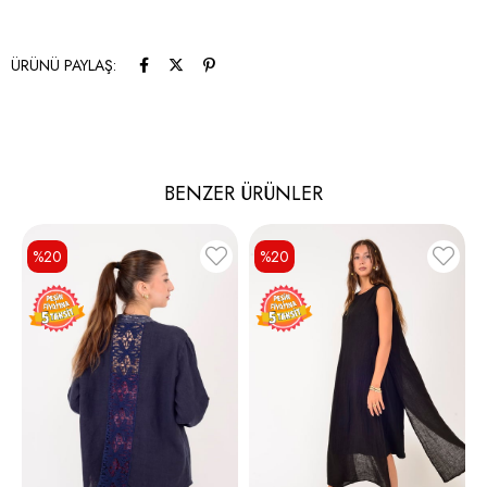
ÜRÜNÜ PAYLAŞ:
BENZER ÜRÜNLER
%20
%20