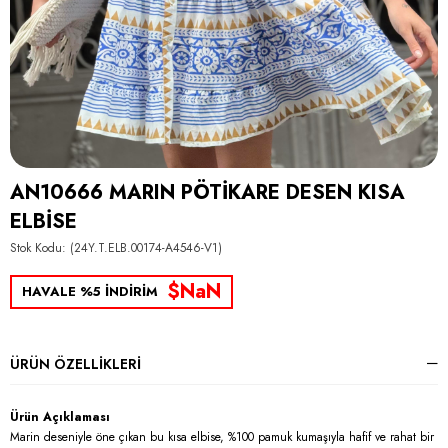
AN10666 MARIN PÖTİKARE DESEN KISA
ELBİSE
Stok Kodu
(24Y.T.ELB.00174-A4546-V1)
$NaN
HAVALE %5 İNDİRİM
ÜRÜN ÖZELLIKLERI
Ürün Açıklaması
Marin deseniyle öne çıkan bu kısa elbise, %100 pamuk kumaşıyla hafif ve rahat bir