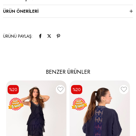
ÜRÜN ÖNERILERI
ÜRÜNÜ PAYLAŞ:
BENZER ÜRÜNLER
%20
%20