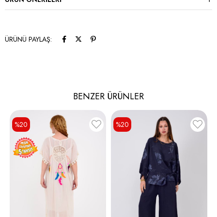
ÜRÜNÜ PAYLAŞ:
BENZER ÜRÜNLER
%20
%20