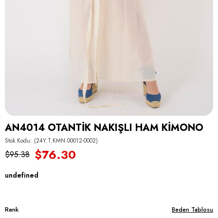
AN4014 OTANTİK NAKIŞLI HAM KİMONO
Stok Kodu
(24Y.T.KMN.00012-0002)
$76.30
$95.38
undefined
Renk
Beden Tablosu