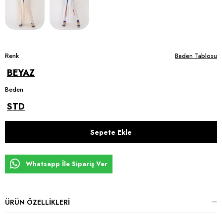
Renk
Beden Tablosu
BEYAZ
Beden
STD
Whatsapp İle Sipariş Ver
ÜRÜN ÖZELLIKLERI