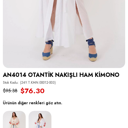
AN4014 OTANTİK NAKIŞLI HAM KİMONO
Stok Kodu
(24Y.T.KMN.00012-003)
$76.30
$95.38
Ürünün diğer renkleri göz atın.