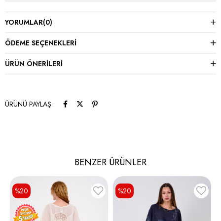
YORUMLAR
(0)
ÖDEME SEÇENEKLERI
ÜRÜN ÖNERILERI
ÜRÜNÜ PAYLAŞ:
BENZER ÜRÜNLER
%20
%20