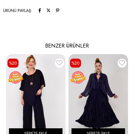
ÜRÜNÜ PAYLAŞ:
BENZER ÜRÜNLER
%20
%20
SEPETE EKLE
SEPETE EKLE