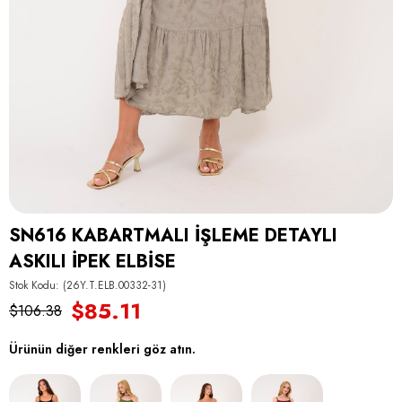
SN616 KABARTMALI İŞLEME DETAYLI
ASKILI İPEK ELBİSE
Stok Kodu
(26Y.T.ELB.00332-31)
$85.11
$106.38
Ürünün diğer renkleri göz atın.