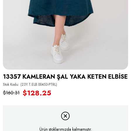
13357 KAMLERAN ŞAL YAKA KETEN ELBİSE
Stok Kodu
(23Y.T.ELB.00453-PTRL)
$128.25
$160.31
Ürün stoklarımızda kalmamıştır.