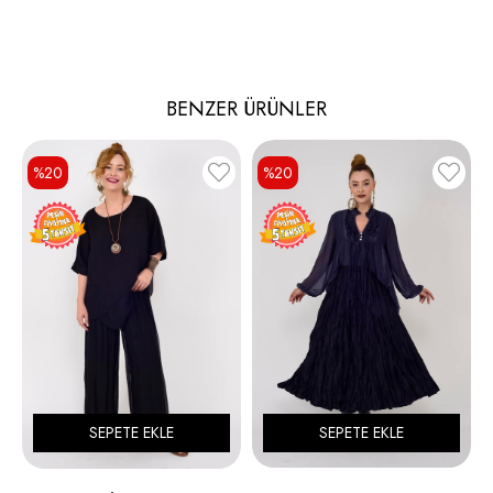
BENZER ÜRÜNLER
%20
%20
SEPETE EKLE
SEPETE EKLE