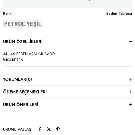
Renk
Beden Tablosu
PETROL YEŞİL
ÜRÜN ÖZELLIKLERI
34 - 46 BEDEN ARALIĞINDADIR.
%100 KETEN
YORUMLAR
(0)
ÖDEME SEÇENEKLERI
ÜRÜN ÖNERILERI
ÜRÜNÜ PAYLAŞ: