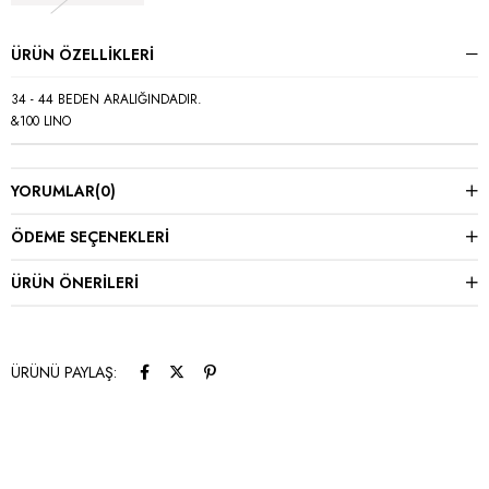
ÜRÜN ÖZELLIKLERI
34 - 44 BEDEN ARALIĞINDADIR.
&100 LINO
YORUMLAR
(0)
ÖDEME SEÇENEKLERI
ÜRÜN ÖNERILERI
ÜRÜNÜ PAYLAŞ: