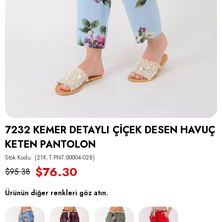
7232 KEMER DETAYLI ÇİÇEK DESEN HAVUÇ
KETEN PANTOLON
Stok Kodu
(21K.T.PNT.00004-028)
$76.30
$95.38
Ürünün diğer renkleri göz atın.