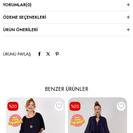
YORUMLAR
(0)
ÖDEME SEÇENEKLERI
ÜRÜN ÖNERILERI
ÜRÜNÜ PAYLAŞ:
BENZER ÜRÜNLER
%20
%20