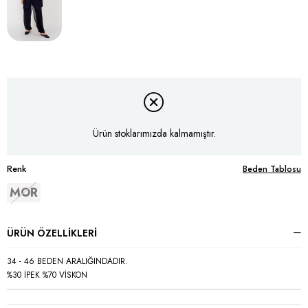
Ürün stoklarımızda kalmamıştır.
Renk
Beden Tablosu
MOR
ÜRÜN ÖZELLIKLERI
34 - 46 BEDEN ARALIĞINDADIR.
%30 İPEK %70 VİSKON