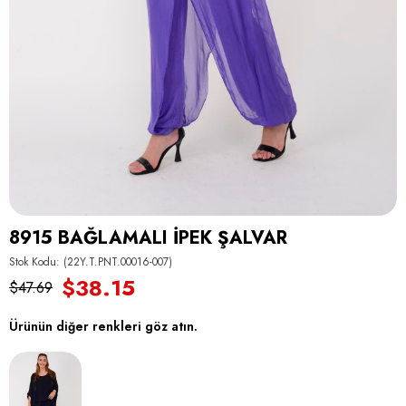
8915 BAĞLAMALI İPEK ŞALVAR
Stok Kodu
(22Y.T.PNT.00016-007)
$38.15
$47.69
Ürünün diğer renkleri göz atın.