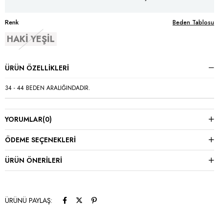
Renk
Beden Tablosu
HAKİ YEŞİL
ÜRÜN ÖZELLIKLERI
34 - 44 BEDEN ARALIĞINDADIR.
YORUMLAR
(0)
ÖDEME SEÇENEKLERI
ÜRÜN ÖNERILERI
ÜRÜNÜ PAYLAŞ: