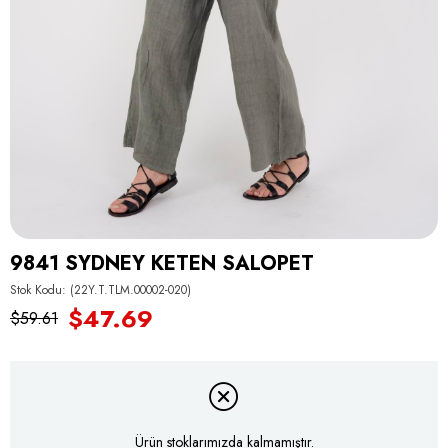
9841 SYDNEY KETEN SALOPET
Stok Kodu
(22Y.T.TLM.00002-020)
$47.69
$59.61
Ürün stoklarımızda kalmamıştır.