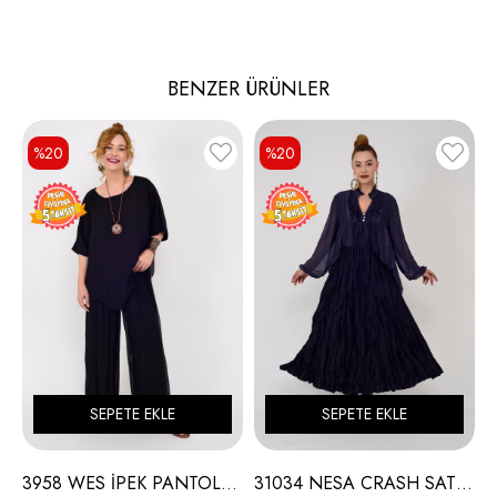
BENZER ÜRÜNLER
%20
%20
SEPETE EKLE
SEPETE EKLE
3958 WES İPEK PANTOLON
31034 NESA CRASH SATEN ETEK