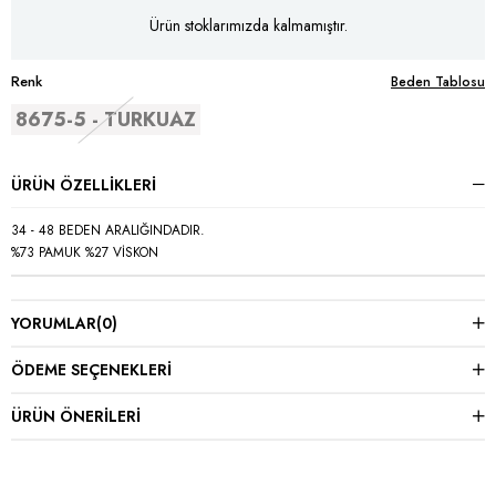
Ürün stoklarımızda kalmamıştır.
Renk
Beden Tablosu
8675-5 - TURKUAZ
ÜRÜN ÖZELLIKLERI
34 - 48 BEDEN ARALIĞINDADIR.
%73 PAMUK %27 VİSKON
YORUMLAR
(0)
ÖDEME SEÇENEKLERI
ÜRÜN ÖNERILERI