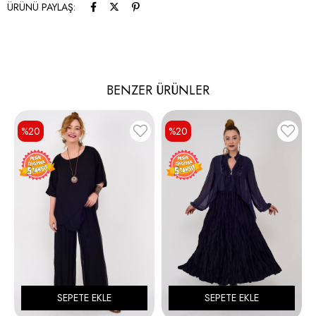
ÜRÜNÜ PAYLAŞ:
BENZER ÜRÜNLER
%20
%20
SEPETE EKLE
SEPETE EKLE